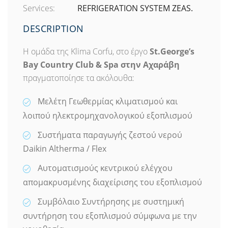
Services:
REFRIGERATION SYSTEM ZEAS.
DESCRIPTION
Η ομάδα της Klima Corfu, στο έργο
St.George’s
Bay Country Club & Spa στην Αχαράβη
πραγματοποίησε τα ακόλουθα:
Μελέτη Γεωθερμίας κλιματισμού και
λοιπού ηλεκτρομηχανολογικού εξοπλισμού
Συστήματα παραγωγής ζεστού νερού
Daikin Altherma / Flex
Αυτοματισμούς κεντρικού ελέγχου
απομακρυσμένης διαχείρισης του εξοπλισμού
Συμβόλαιο Συντήρησης με συστημική
συντήρηση του εξοπλισμού σύμφωνα με την