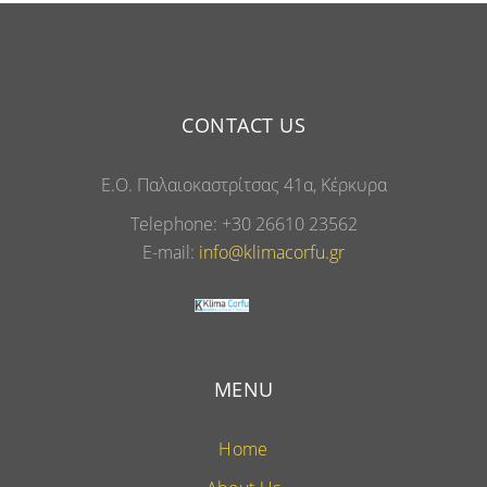
CONTACT US
Ε.Ο. Παλαιοκαστρίτσας 41α, Κέρκυρα
Telephone: +30 26610 23562
E-mail:
info@klimacorfu.gr
MENU
Home