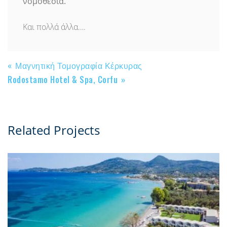
νομοθεσία.
Και πολλά άλλα….
Μαγνητική Τομογραφία Κέρκυρας
Rodostamo Hotel & Spa, Corfu
Related Projects